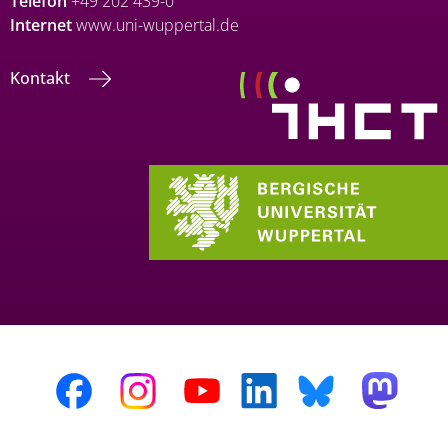
Telefon
+49 202 439-0
Internet
www.uni-wuppertal.de
Kontakt