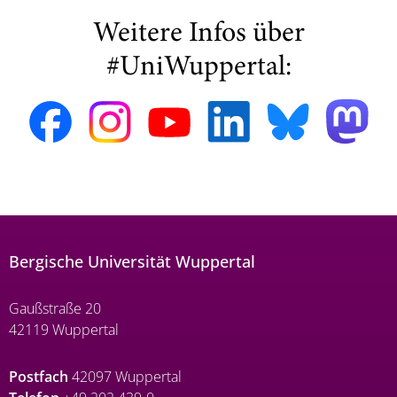
Weitere Infos über
#UniWuppertal:
Bergische Universität Wuppertal
Gaußstraße 20
42119 Wuppertal
Postfach
42097 Wuppertal