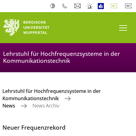
Navi
Lehrstuhl für Hochfrequenzsysteme in der
Kommunikationstechnik
Lehrstuhl für Hochfrequenzsysteme in der
Kommunikationstechnik
News
News Archiv
Neuer Frequenzrekord