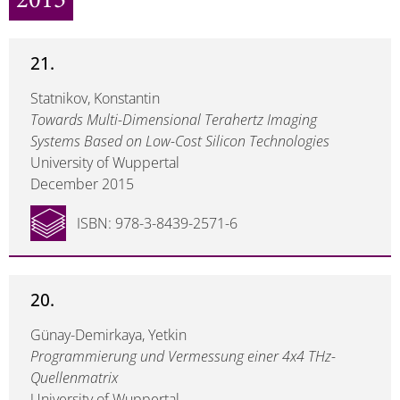
2015
21.
Statnikov, Konstantin
Towards Multi-Dimensional Terahertz Imaging
Systems Based on Low-Cost Silicon Technologies
University of Wuppertal
December 2015
ISBN: 978-3-8439-2571-6
20.
Günay-Demirkaya, Yetkin
Programmierung und Vermessung einer 4x4 THz-
Quellenmatrix
University of Wuppertal