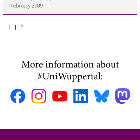
February 2009
1
2
More information about
#UniWuppertal: